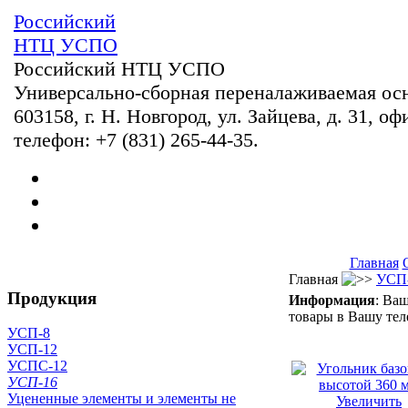
Российский
НТЦ УСПО
Российский НТЦ УСПО
Универсально-сборная переналаживаемая ос
603158, г. Н. Новгород, ул. Зайцева, д. 31, оф
телефон: +7 (831) 265-44-35.
Главная
Главная
УСП
Продукция
Информация
: Ва
товары в Вашу тел
УСП-8
УСП-12
УСПС-12
УСП-16
Уцененные элементы и элементы не
Увеличить