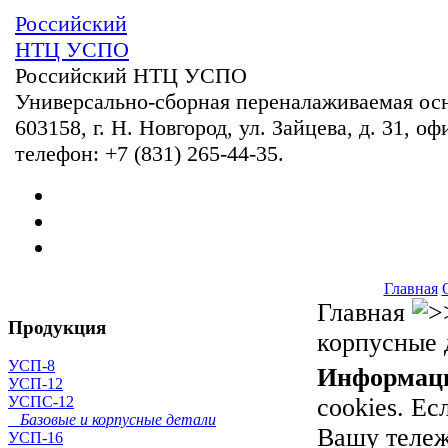
Российский
НТЦ УСПО
Российский НТЦ УСПО
Универсально-сборная переналаживаемая ос
603158, г. Н. Новгород, ул. Зайцева, д. 31, оф
телефон: +7 (831) 265-44-35.
Главная
Главная
Продукция
корпусные 
УСП-8
Информац
УСП-12
cookies. Ес
УСПС-12
Базовые и корпусные детали
Вашу тележ
УСП-16