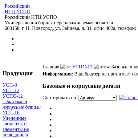
Российский
НТЦ УСПО
Российский НТЦ УСПО
Универсально-сборная переналаживаемая оснастка
603158, г. Н. Новгород, ул. Зайцева, д. 31, офис 402а, телефон: 
Главная
УСПС-12
Базовые и к
Продукция
Информация
: Ваш браузер не принимает co
УСП-8
Базовые и корпусные детали
УСП-12
УСПС-12
Сортировать по:
Базовые и
корпусные детали
УСП-16
Уцененные
элементы и
элементы не
вошедшие в