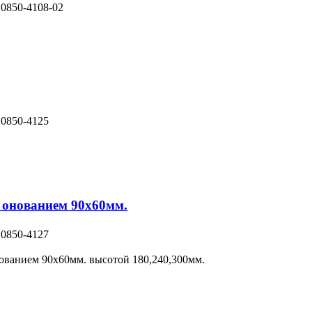
 0850-4108-02
 0850-4125
 онованием 90х60мм.
 0850-4127
ованием 90х60мм. высотой 180,240,300мм.