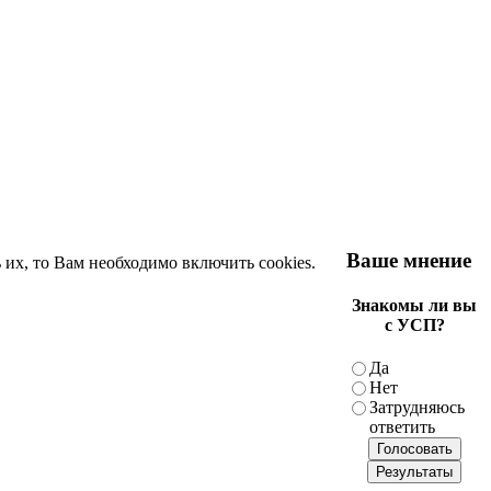
Ваше мнение
 их, то Вам необходимо включить cookies.
Знакомы ли вы
с УСП?
Да
Нет
Затрудняюсь
ответить