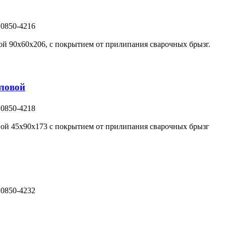
 0850-4216
й 90х60х206, с покрытием от прилипания сварочных брызг.
ловой
 0850-4218
ой 45х90х173 с покрытием от прилипания сварочных брызг
 0850-4232