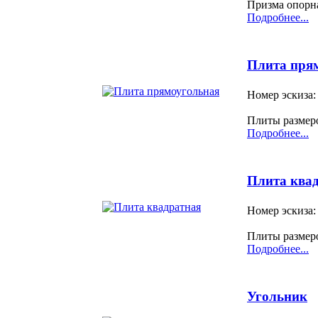
Призма опорна
Подробнее...
Плита пря
Номер эскиза:
Плиты размер
Подробнее...
Плита ква
Номер эскиза:
Плиты размер
Подробнее...
Угольник