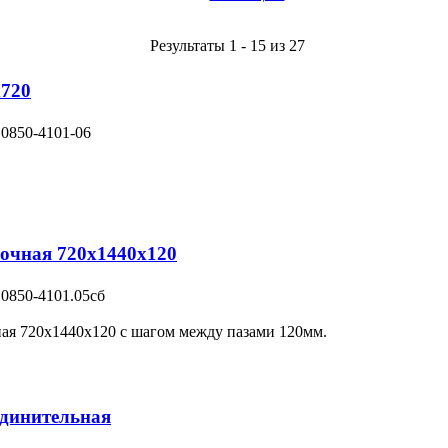
Результаты 1 - 15 из 27
х720
 0850-4101-06
очная 720х1440х120
 0850-4101.05сб
ная 720х1440х120 с шагом между пазами 120мм.
единительная