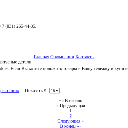
+7 (831) 265-44-35.
Главная
О компании
Контакты
орпусные детали
okies. Если Вы хотите положить товары в Вашу тележку и купить
Показать #
«« В начало
« Предыдущая
1
2
Следующая »
В конец »»