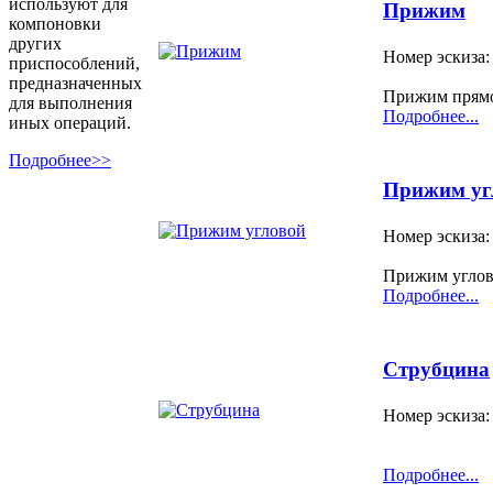
используют для
Прижим
компоновки
других
Номер эскиза:
приспособлений,
предназначенных
Прижим прямо
для выполнения
Подробнее...
иных операций.
Подробнее>>
Прижим уг
Номер эскиза:
Прижим углов
Подробнее...
Струбцина
Номер эскиза:
Подробнее...